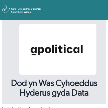
Toggle
Dod yn Was Cyhoeddus
Hyderus gyda Data