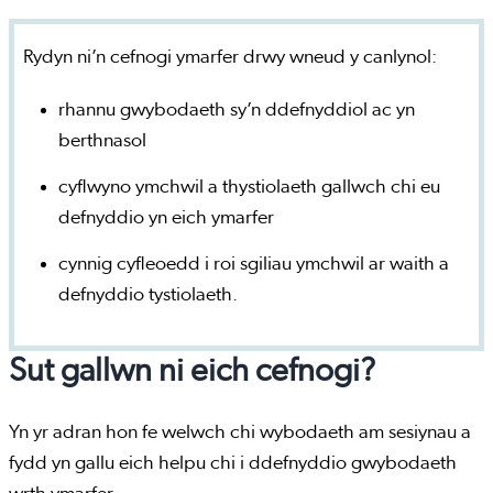
Rydyn ni’n cefnogi ymarfer drwy wneud y canlynol:
rhannu gwybodaeth sy’n ddefnyddiol ac yn
berthnasol
cyflwyno ymchwil a thystiolaeth gallwch chi eu
defnyddio yn eich ymarfer
cynnig cyfleoedd i roi sgiliau ymchwil ar waith a
defnyddio tystiolaeth.
Sut gallwn ni eich cefnogi?
Yn yr adran hon fe welwch chi wybodaeth am sesiynau a
fydd yn gallu eich helpu chi i ddefnyddio gwybodaeth