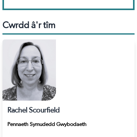
Cwrdd â'r tîm
Rachel Scourfield
Pennaeth Symudedd Gwybodaeth