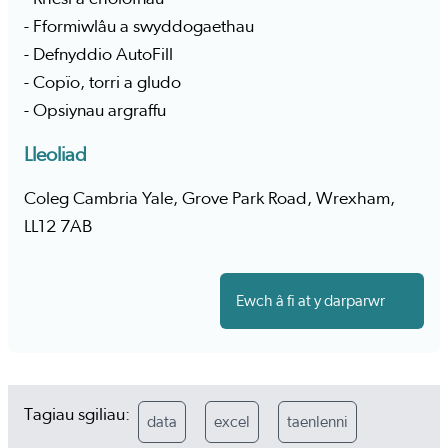
- Fformiwlâu a swyddogaethau
- Defnyddio AutoFill
- Copïo, torri a gludo
- Opsiynau argraffu
Lleoliad
Coleg Cambria Yale, Grove Park Road, Wrexham,
LL12 7AB
Ewch â fi at y darparwr
Tagiau sgiliau:
data
excel
taenlenni