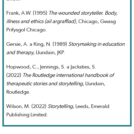
Frank, A.W. (1995)
The wounded storyteller. Body,
illness and ethics (ail argraffiad),
Chicago, Gwasg
Prifysgol Chicago.
Gersie, A. a King, N. (1989)
Storymaking in education
and therapy,
Llundain, JKP.
Hopwood, C., Jennings, S. a Jacksties, S.
(2022)
The Routledge international handbook of
therapeutic stories and storytelling,
Llundain,
Routledge.
Wilson, M. (2022)
Storytelling
, Leeds, Emerald
Publishing Limited.