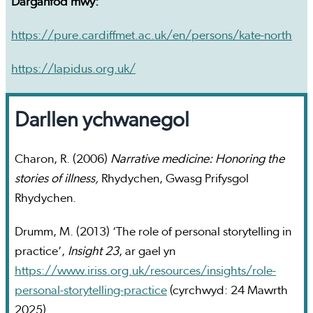
Darganfod mwy:
https://pure.cardiffmet.ac.uk/en/persons/kate-north
https://lapidus.org.uk/
Darllen ychwanegol
Charon, R. (2006)
Narrative medicine: Honoring the
stories of illness,
Rhydychen, Gwasg Prifysgol
Rhydychen.
Drumm, M. (2013) ‘The role of personal storytelling in
practice’,
Insight 23
, ar gael yn
https://www.iriss.org.uk/resources/insights/role-
personal-storytelling-practice
(cyrchwyd: 24 Mawrth
2025).