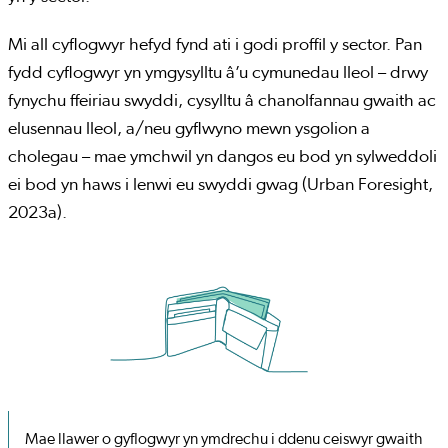
Mi all cyflogwyr hefyd fynd ati i godi proffil y sector. Pan
fydd cyflogwyr yn ymgysylltu â’u cymunedau lleol – drwy
fynychu ffeiriau swyddi, cysylltu â chanolfannau gwaith ac
elusennau lleol, a/neu gyflwyno mewn ysgolion a
cholegau – mae ymchwil yn dangos eu bod yn sylweddoli
ei bod yn haws i lenwi eu swyddi gwag (Urban Foresight,
2023a).
Mae llawer o gyflogwyr yn ymdrechu i ddenu ceiswyr gwaith